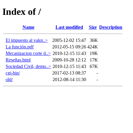
Index of /
Name
Last modified
Size
Description
El impuesto al valor..>
2005-12-02 15:47
36K
La función.pdf
2012-05-15 09:26
424K
Mecanizacion corte d..>
2010-12-15 11:43
19K
Reseñas.html
2009-10-28 12:12
17K
Sociedad Civil, demo..>
2010-12-15 11:43
67K
cgi-bin/
2017-02-13 08:37
-
old/
2012-08-14 11:30
-