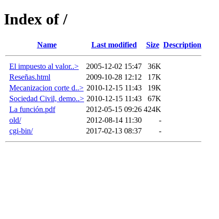
Index of /
Name
Last modified
Size
Description
El impuesto al valor..>
2005-12-02 15:47
36K
Reseñas.html
2009-10-28 12:12
17K
Mecanizacion corte d..>
2010-12-15 11:43
19K
Sociedad Civil, demo..>
2010-12-15 11:43
67K
La función.pdf
2012-05-15 09:26
424K
old/
2012-08-14 11:30
-
cgi-bin/
2017-02-13 08:37
-